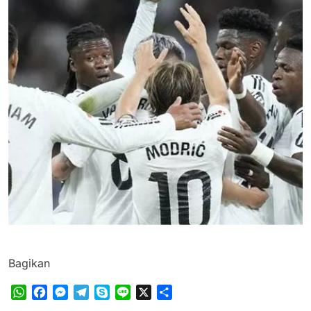
Bagikan
WhatsApp
Facebook
Messenger
Telegram
Skype
Line
X
Share