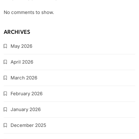
No comments to show.
ARCHIVES
May 2026
April 2026
March 2026
February 2026
January 2026
December 2025