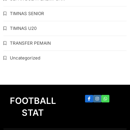
TIMNAS SENIOR
TIMNAS U20
TRANSFER PEMAIN
Uncategorized
FOOTBALL
STAT