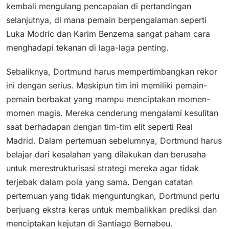
kembali mengulang pencapaian di pertandingan
selanjutnya, di mana pemain berpengalaman seperti
Luka Modric dan Karim Benzema sangat paham cara
menghadapi tekanan di laga-laga penting.
Sebaliknya, Dortmund harus mempertimbangkan rekor
ini dengan serius. Meskipun tim ini memiliki pemain-
pemain berbakat yang mampu menciptakan momen-
momen magis. Mereka cenderung mengalami kesulitan
saat berhadapan dengan tim-tim elit seperti Real
Madrid. Dalam pertemuan sebelumnya, Dortmund harus
belajar dari kesalahan yang dilakukan dan berusaha
untuk merestrukturisasi strategi mereka agar tidak
terjebak dalam pola yang sama. Dengan catatan
pertemuan yang tidak menguntungkan, Dortmund perlu
berjuang ekstra keras untuk membalikkan prediksi dan
menciptakan kejutan di Santiago Bernabeu.