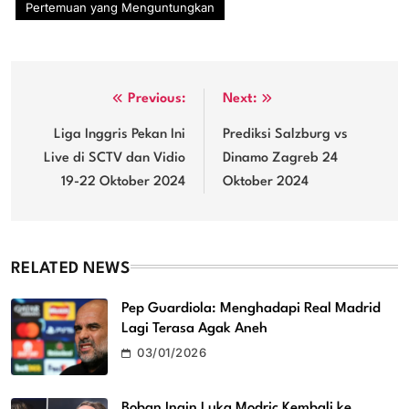
Pertemuan yang Menguntungkan
Post
Previous:
Next:
navigation
Liga Inggris Pekan Ini
Prediksi Salzburg vs
Live di SCTV dan Vidio
Dinamo Zagreb 24
19-22 Oktober 2024
Oktober 2024
RELATED NEWS
Pep Guardiola: Menghadapi Real Madrid
Lagi Terasa Agak Aneh
03/01/2026
Boban Ingin Luka Modric Kembali ke