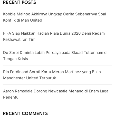
RECENT POSTS
Kobbie Mainoo Akhirnya Ungkap Cerita Sebenarnya Soal
Konflik di Man United
FIFA Siap Naikkan Hadiah Piala Dunia 2026 Demi Redam
Kekhawatiran Tim
De Zerbi Diminta Lebih Percaya pada Skuad Tottenham di
Tengah Krisis
Rio Ferdinand Soroti Kartu Merah Martinez yang Bikin
Manchester United Terpuruk
Aaron Ramsdale Dorong Newcastle Menang di Enam Laga
Penentu
RECENT COMMENTS