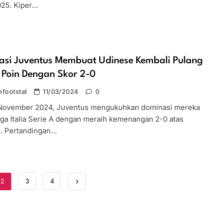
25. Kiper…
asi Juventus Membuat Udinese Kembali Pulang
 Poin Dengan Skor 2-0
footstat
11/03/2024
0
November 2024, Juventus mengukuhkan dominasi mereka
iga Italia Serie A dengan meraih kemenangan 2-0 atas
. Pertandingan…
2
3
4