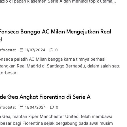
Lazio di papan klasemen Serie A dan menjadi topik utama…
 Fonseca Bangga AC Milan Mengejutkan Real
d
footstat
11/07/2024
0
onseca pelatih AC Milan bangga karna timnya berhasil
ngkan Real Madrid di Santiago Bernabéu, dalam salah satu
 terbesar…
de Gea Angkat Fiorentina di Serie A
footstat
11/04/2024
0
e Gea, mantan kiper Manchester United, telah membawa
besar bagi Fiorentina sejak bergabung pada awal musim