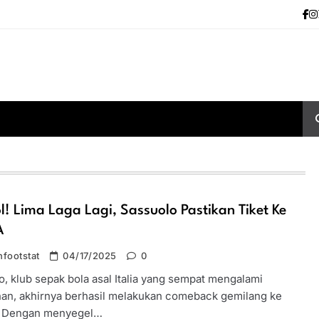
! Lima Laga Lagi, Sassuolo Pastikan Tiket Ke
A
footstat
04/17/2025
0
, klub sepak bola asal Italia yang sempat mengalami
an, akhirnya berhasil melakukan comeback gemilang ke
. Dengan menyegel…