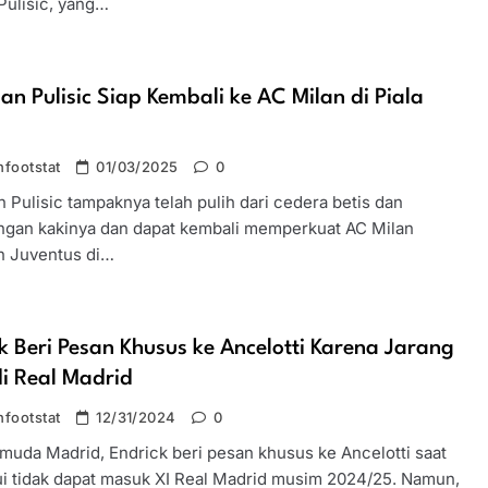
Pulisic, yang…
ian Pulisic Siap Kembali ke AC Milan di Piala
footstat
01/03/2025
0
n Pulisic tampaknya telah pulih dari cedera betis dan
ngan kakinya dan dapat kembali memperkuat AC Milan
 Juventus di…
k Beri Pesan Khusus ke Ancelotti Karena Jarang
i Real Madrid
footstat
12/31/2024
0
muda Madrid, Endrick beri pesan khusus ke Ancelotti saat
ui tidak dapat masuk XI Real Madrid musim 2024/25. Namun,