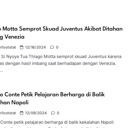
o Motta Semprot Skuad Juventus Akibat Ditahan
g Venezia
footstat
12/16/2024
0
 Si Nyoya Tua Thiago Motta semprot skuad Juventus karena
uas dengan hasil imbang saat berhadapan dengan Venezia.
n…
o Conte Petik Pelajaran Berharga di Balik
ahan Napoli
footstat
12/09/2024
0
Conte petik pelajaran berharga di balik kekalahan Napoli