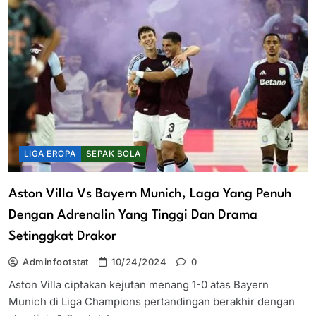
LIGA EROPA
SEPAK BOLA
Aston Villa Vs Bayern Munich, Laga Yang Penuh
Dengan Adrenalin Yang Tinggi Dan Drama
Setinggkat Drakor
Adminfootstat
10/24/2024
0
Aston Villa ciptakan kejutan menang 1-0 atas Bayern
Munich di Liga Champions pertandingan berakhir dengan