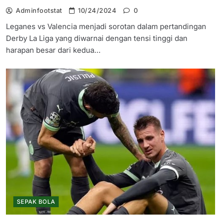
Adminfootstat
10/24/2024
0
Leganes vs Valencia menjadi sorotan dalam pertandingan
Derby La Liga yang diwarnai dengan tensi tinggi dan
harapan besar dari kedua…
SEPAK BOLA