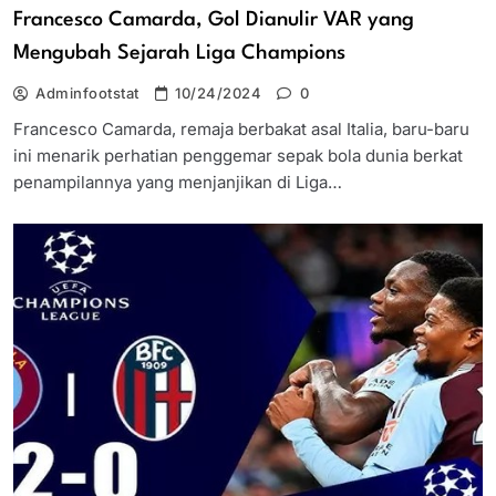
Francesco Camarda, Gol Dianulir VAR yang
Mengubah Sejarah Liga Champions
Adminfootstat
10/24/2024
0
Francesco Camarda, remaja berbakat asal Italia, baru-baru
ini menarik perhatian penggemar sepak bola dunia berkat
penampilannya yang menjanjikan di Liga…