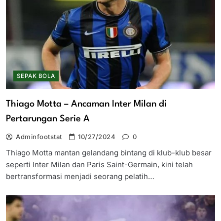
SEPAK BOLA
Thiago Motta – Ancaman Inter Milan di
Pertarungan Serie A
Adminfootstat
10/27/2024
0
Thiago Motta mantan gelandang bintang di klub-klub besar
seperti Inter Milan dan Paris Saint-Germain, kini telah
bertransformasi menjadi seorang pelatih…