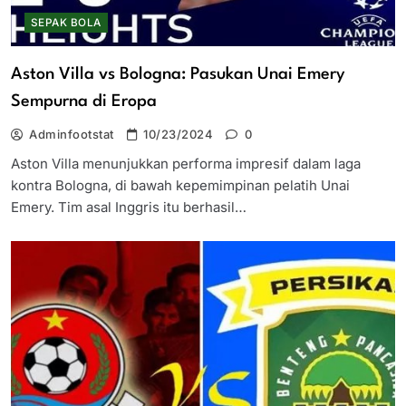
SEPAK BOLA
Aston Villa vs Bologna: Pasukan Unai Emery
Sempurna di Eropa
Adminfootstat
10/23/2024
0
Aston Villa menunjukkan performa impresif dalam laga
kontra Bologna, di bawah kepemimpinan pelatih Unai
Emery. Tim asal Inggris itu berhasil…