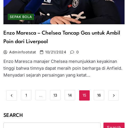
SEPAK BOLA
Enzo Maresca – Chelsea Tancap Gas untuk Ambil
Poin dari Liverpool
Adminfootstat
10/21/2024
0
Enzo Maresca manajer Chelsea menunjukkan keyakinan
tinggi bahwa timnya dapat meraih poin berharga di Anfield.
Menyadari sejarah persaingan yang ketat…
1
…
13
14
15
16
SEARCH
Search