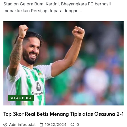
Stadion Gelora Bumi Kartini, Bhayangkara FC berhasil
menaklukkan Persijap Jepara dengan…
SEPAK BOLA
Top Skor Real Betis Menang Tipis atas Osasuna 2-1
Adminfootstat
10/22/2024
0