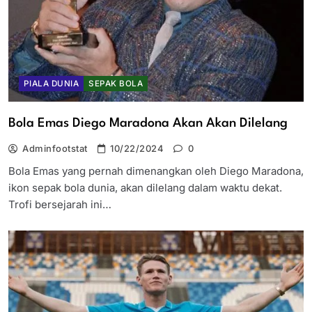
PIALA DUNIA
SEPAK BOLA
Bola Emas Diego Maradona Akan Akan Dilelang
Adminfootstat
10/22/2024
0
Bola Emas yang pernah dimenangkan oleh Diego Maradona,
ikon sepak bola dunia, akan dilelang dalam waktu dekat.
Trofi bersejarah ini…