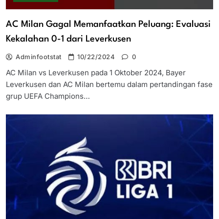
AC Milan Gagal Memanfaatkan Peluang: Evaluasi
Kekalahan 0-1 dari Leverkusen
Adminfootstat
10/22/2024
0
AC Milan vs Leverkusen pada 1 Oktober 2024, Bayer
Leverkusen dan AC Milan bertemu dalam pertandingan fase
grup UEFA Champions…