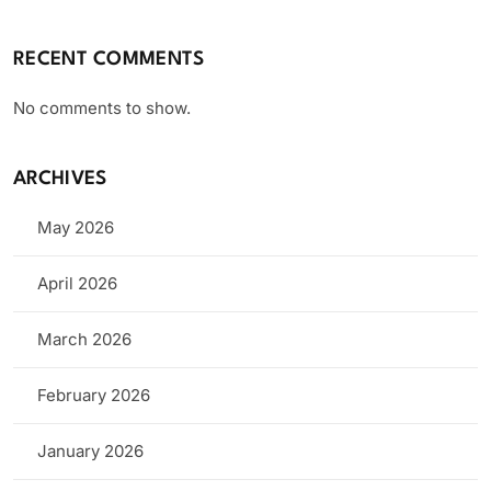
RECENT COMMENTS
No comments to show.
ARCHIVES
May 2026
April 2026
March 2026
February 2026
January 2026