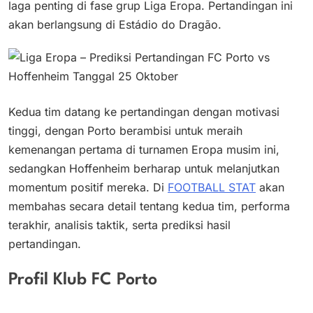
laga penting di fase grup Liga Eropa. Pertandingan ini
akan berlangsung di Estádio do Dragão.
Kedua tim datang ke pertandingan dengan motivasi
tinggi, dengan Porto berambisi untuk meraih
kemenangan pertama di turnamen Eropa musim ini,
sedangkan Hoffenheim berharap untuk melanjutkan
momentum positif mereka. Di
FOOTBALL STAT
akan
membahas secara detail tentang kedua tim, performa
terakhir, analisis taktik, serta prediksi hasil
pertandingan.
Profil Klub FC Porto