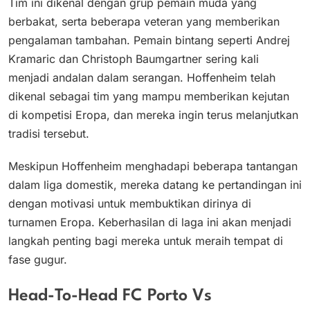
Tim ini dikenal dengan grup pemain muda yang
berbakat, serta beberapa veteran yang memberikan
pengalaman tambahan. Pemain bintang seperti Andrej
Kramaric dan Christoph Baumgartner sering kali
menjadi andalan dalam serangan. Hoffenheim telah
dikenal sebagai tim yang mampu memberikan kejutan
di kompetisi Eropa, dan mereka ingin terus melanjutkan
tradisi tersebut.
Meskipun Hoffenheim menghadapi beberapa tantangan
dalam liga domestik, mereka datang ke pertandingan ini
dengan motivasi untuk membuktikan dirinya di
turnamen Eropa. Keberhasilan di laga ini akan menjadi
langkah penting bagi mereka untuk meraih tempat di
fase gugur.
Head-To-Head FC Porto Vs