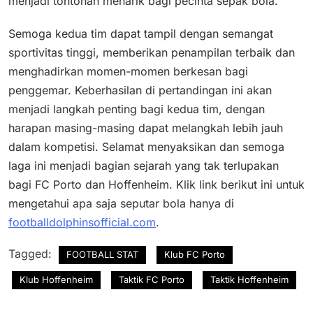
menjadi tontonan menarik bagi pecinta sepak bola.
Semoga kedua tim dapat tampil dengan semangat
sportivitas tinggi, memberikan penampilan terbaik dan
menghadirkan momen-momen berkesan bagi
penggemar. Keberhasilan di pertandingan ini akan
menjadi langkah penting bagi kedua tim, dengan
harapan masing-masing dapat melangkah lebih jauh
dalam kompetisi. Selamat menyaksikan dan semoga
laga ini menjadi bagian sejarah yang tak terlupakan
bagi FC Porto dan Hoffenheim. Klik link berikut ini untuk
mengetahui apa saja seputar bola hanya di
footballdolphinsofficial.com
.
Tagged:
FOOTBALL STAT
Klub FC Porto
Klub Hoffenheim
Taktik FC Porto
Taktik Hoffenheim