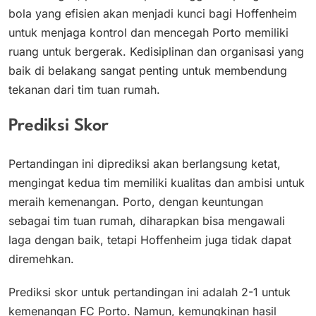
bola yang efisien akan menjadi kunci bagi Hoffenheim
untuk menjaga kontrol dan mencegah Porto memiliki
ruang untuk bergerak. Kedisiplinan dan organisasi yang
baik di belakang sangat penting untuk membendung
tekanan dari tim tuan rumah.
Prediksi Skor
Pertandingan ini diprediksi akan berlangsung ketat,
mengingat kedua tim memiliki kualitas dan ambisi untuk
meraih kemenangan. Porto, dengan keuntungan
sebagai tim tuan rumah, diharapkan bisa mengawali
laga dengan baik, tetapi Hoffenheim juga tidak dapat
diremehkan.
Prediksi skor untuk pertandingan ini adalah 2-1 untuk
kemenangan FC Porto. Namun, kemungkinan hasil