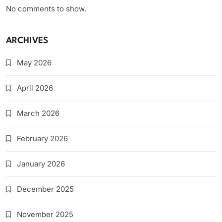
No comments to show.
ARCHIVES
May 2026
April 2026
March 2026
February 2026
January 2026
December 2025
November 2025