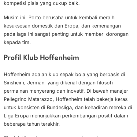
kompetisi piala yang cukup baik.
Musim ini, Porto berusaha untuk kembali meraih
kesuksesan domestik dan Eropa, dan kemenangan
pada laga ini sangat penting untuk memberi dorongan
kepada tim.
Profil Klub Hoffenheim
Hoffenheim adalah klub sepak bola yang berbasis di
Sinsheim, Jerman, yang dikenal dengan filosofi
permainan menyerang dan inovatif. Di bawah manajer
Pellegrino Matarazzo, Hoffenheim telah bekerja keras
untuk konsisten di Bundesliga, dan kehadiran mereka di
Liga Eropa menunjukkan perkembangan positif dalam
beberapa tahun terakhir.