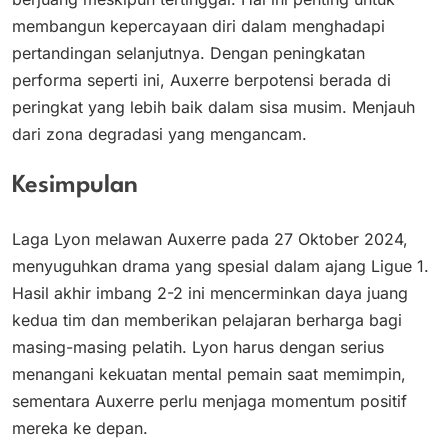
membangun kepercayaan diri dalam menghadapi
pertandingan selanjutnya. Dengan peningkatan
performa seperti ini, Auxerre berpotensi berada di
peringkat yang lebih baik dalam sisa musim. Menjauh
dari zona degradasi yang mengancam.
Kesimpulan
Laga Lyon melawan Auxerre pada 27 Oktober 2024,
menyuguhkan drama yang spesial dalam ajang Ligue 1.
Hasil akhir imbang 2-2 ini mencerminkan daya juang
kedua tim dan memberikan pelajaran berharga bagi
masing-masing pelatih. Lyon harus dengan serius
menangani kekuatan mental pemain saat memimpin,
sementara Auxerre perlu menjaga momentum positif
mereka ke depan.