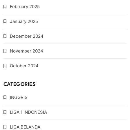
February 2025
January 2025
December 2024
November 2024
October 2024
CATEGORIES
INGGRIS
LIGA 1 INDONESIA
LIGA BELANDA