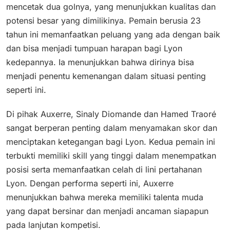
mencetak dua golnya, yang menunjukkan kualitas dan
potensi besar yang dimilikinya. Pemain berusia 23
tahun ini memanfaatkan peluang yang ada dengan baik
dan bisa menjadi tumpuan harapan bagi Lyon
kedepannya. Ia menunjukkan bahwa dirinya bisa
menjadi penentu kemenangan dalam situasi penting
seperti ini.
Di pihak Auxerre, Sinaly Diomande dan Hamed Traoré
sangat berperan penting dalam menyamakan skor dan
menciptakan ketegangan bagi Lyon. Kedua pemain ini
terbukti memiliki skill yang tinggi dalam menempatkan
posisi serta memanfaatkan celah di lini pertahanan
Lyon. Dengan performa seperti ini, Auxerre
menunjukkan bahwa mereka memiliki talenta muda
yang dapat bersinar dan menjadi ancaman siapapun
pada lanjutan kompetisi.