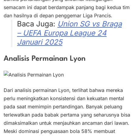
semacam ini dapat berdampak panjang bagi kedua tim
dan hasilnya di depan penggemar Liga Prancis.
Baca Juga:
Union SG vs Braga
– UEFA Europa League 24
Januari 2025
Analisis Permainan Lyon
Dari analisis permainan Lyon, terlihat bahwa mereka
perlu meningkatkan konsistensi dan kekuatan mental
pada saat memimpin pertandingan. Banyak peluang
terlewatkan pada babak pertama yang seharusnya bisa
dimaksimalkan untuk menjauhkan ancaman dari lawan.
Meski dominasi penguasaan bola 58% membuat