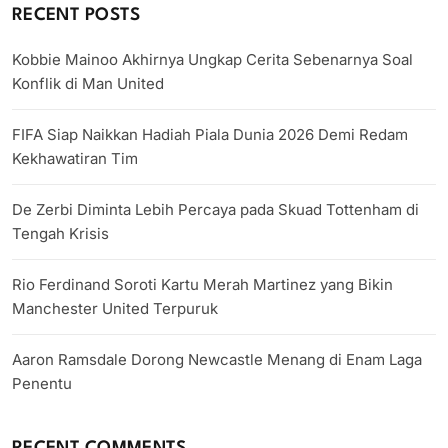
RECENT POSTS
Kobbie Mainoo Akhirnya Ungkap Cerita Sebenarnya Soal
Konflik di Man United
FIFA Siap Naikkan Hadiah Piala Dunia 2026 Demi Redam
Kekhawatiran Tim
De Zerbi Diminta Lebih Percaya pada Skuad Tottenham di
Tengah Krisis
Rio Ferdinand Soroti Kartu Merah Martinez yang Bikin
Manchester United Terpuruk
Aaron Ramsdale Dorong Newcastle Menang di Enam Laga
Penentu