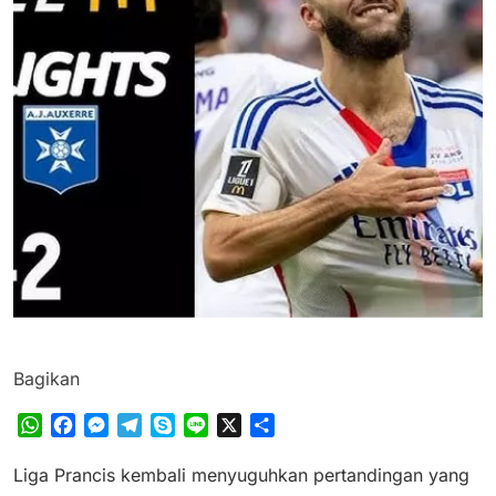
Bagikan
WhatsApp
Facebook
Messenger
Telegram
Skype
Line
X
Share
Liga Prancis kembali menyuguhkan pertandingan yang