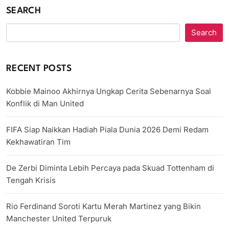
SEARCH
Search
RECENT POSTS
Kobbie Mainoo Akhirnya Ungkap Cerita Sebenarnya Soal
Konflik di Man United
FIFA Siap Naikkan Hadiah Piala Dunia 2026 Demi Redam
Kekhawatiran Tim
De Zerbi Diminta Lebih Percaya pada Skuad Tottenham di
Tengah Krisis
Rio Ferdinand Soroti Kartu Merah Martinez yang Bikin
Manchester United Terpuruk