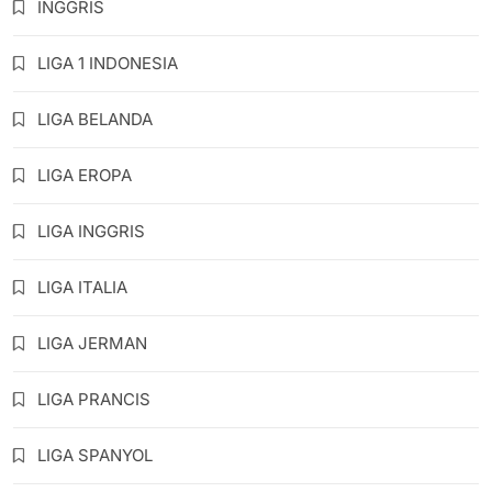
INGGRIS
LIGA 1 INDONESIA
LIGA BELANDA
LIGA EROPA
LIGA INGGRIS
LIGA ITALIA
LIGA JERMAN
LIGA PRANCIS
LIGA SPANYOL