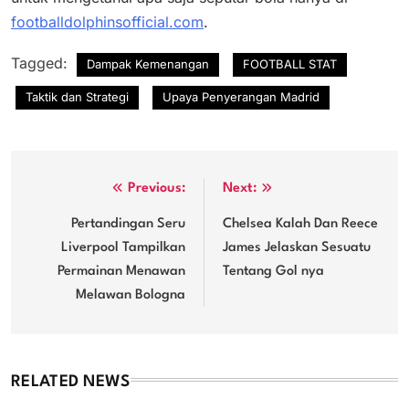
footballdolphinsofficial.com
.
Tagged:
Dampak Kemenangan
FOOTBALL STAT
Taktik dan Strategi
Upaya Penyerangan Madrid
Post
Previous:
Next:
navigation
Pertandingan Seru
Chelsea Kalah Dan Reece
Liverpool Tampilkan
James Jelaskan Sesuatu
Permainan Menawan
Tentang Gol nya
Melawan Bologna
RELATED NEWS