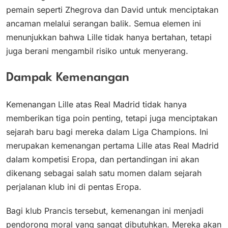
pemain seperti Zhegrova dan David untuk menciptakan
ancaman melalui serangan balik. Semua elemen ini
menunjukkan bahwa Lille tidak hanya bertahan, tetapi
juga berani mengambil risiko untuk menyerang.
Dampak Kemenangan
​Kemenangan Lille atas Real Madrid tidak hanya
memberikan tiga poin penting, tetapi juga menciptakan
sejarah baru bagi mereka dalam Liga Champions.​ Ini
merupakan kemenangan pertama Lille atas Real Madrid
dalam kompetisi Eropa, dan pertandingan ini akan
dikenang sebagai salah satu momen dalam sejarah
perjalanan klub ini di pentas Eropa.
Bagi klub Prancis tersebut, kemenangan ini menjadi
pendorong moral yang sangat dibutuhkan. Mereka akan