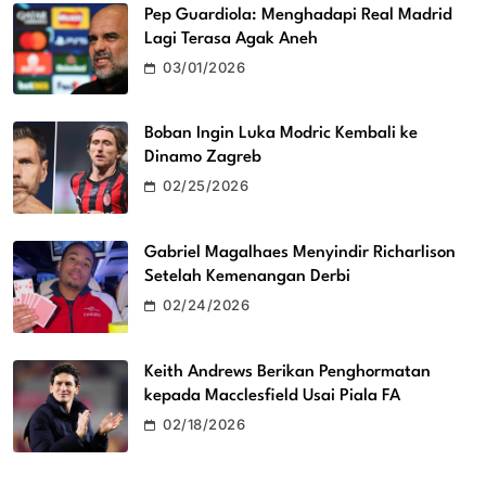
Pep Guardiola: Menghadapi Real Madrid
Lagi Terasa Agak Aneh
03/01/2026
Boban Ingin Luka Modric Kembali ke
Dinamo Zagreb
02/25/2026
Gabriel Magalhaes Menyindir Richarlison
Setelah Kemenangan Derbi
02/24/2026
Keith Andrews Berikan Penghormatan
kepada Macclesfield Usai Piala FA
02/18/2026