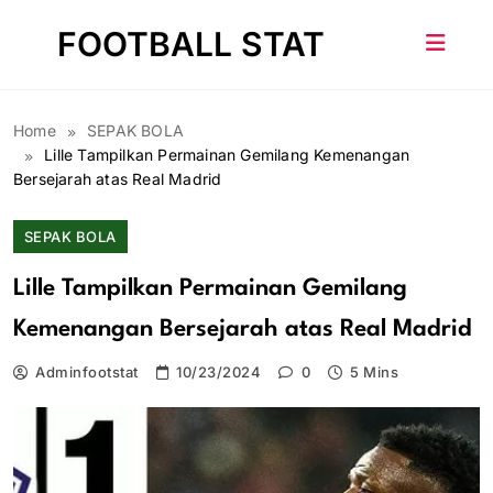
Skip
FOOTBALL STAT
to
content
Home
SEPAK BOLA
Lille Tampilkan Permainan Gemilang Kemenangan
Bersejarah atas Real Madrid
SEPAK BOLA
Lille Tampilkan Permainan Gemilang
Kemenangan Bersejarah atas Real Madrid
Adminfootstat
10/23/2024
0
5 Mins