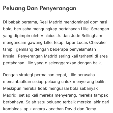
Peluang Dan Penyerangan
Di babak pertama, Real Madrid mendominasi dominasi
bola, berusaha mengungkap pertahanan Lille. Serangan
yang dipimpin oleh Vinícius Jr. dan Jude Bellingham
mengancam gawang Lille, tetapi kiper Lucas Chevalier
tampil gemilang dengan beberapa penyelamatan
krusial. Penyerangan Madrid sering kali terhenti di area
pertahanan Lille yang diselenggarakan dengan baik.
Dengan strategi permainan cepat, Lille berusaha
memanfaatkan setiap peluang untuk menyerang balik.
Meskipun mereka tidak menguasai bola sebanyak
Madrid, setiap kali mereka menyerang, mereka tampak
berbahaya. Salah satu peluang terbaik mereka lahir dari
kombinasi apik antara Jonathan David dan Remy