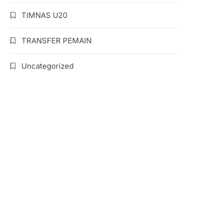
TIMNAS U20
TRANSFER PEMAIN
Uncategorized