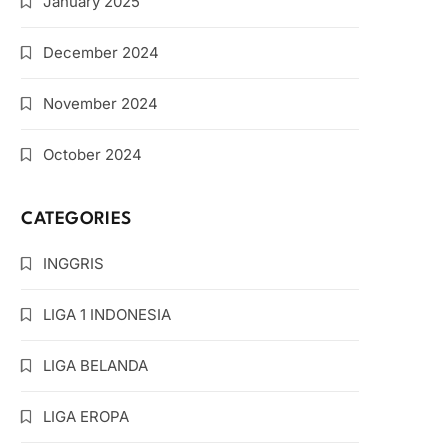
January 2025
December 2024
November 2024
October 2024
CATEGORIES
INGGRIS
LIGA 1 INDONESIA
LIGA BELANDA
LIGA EROPA