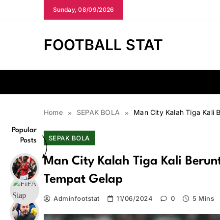
Skip
Sunday, 08/09/2026
to
content
FOOTBALL STAT
Home
SEPAK BOLA
Man City Kalah Tiga Kali
Popular
SEPAK BOLA
Posts
Man City Kalah Tiga Kali Berun
Tempat Gelap
Adminfootstat
11/06/2024
0
5 Mins