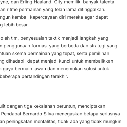
uyne, dan Erling Haaland. City memiliki banyak talenta
n ritme permainan yang telah lama ditinggalkan.
angun kembali kepercayaan diri mereka agar dapat
 lebih besar.
oleh tim, penyesuaian taktik menjadi langkah yang
n penggunaan formasi yang berbeda dan strategi yang
entuan skema permainan yang tepat, serta pemilihan
ng dihadapi, dapat menjadi kunci untuk membalikkan
n gaya bermain lawan dan menemukan solusi untuk
beberapa pertandingan terakhir.
lit dengan tiga kekalahan beruntun, menciptakan
. Pendapat Bernardo Silva menegaskan betapa seriusnya
dan peningkatan mentalitas, tidak ada yang tidak mungkin