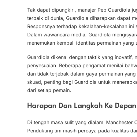
Tak dapat dipungkiri, manajer Pep Guardiola ju
terbaik di dunia, Guardiola diharapkan dapat 
Responsnya terhadap kekalahan-kekalahan ini 
Dalam wawancara media, Guardiola mengisyarat
menemukan kembali identitas permainan yang se
Guardiola dikenal dengan taktik yang inovatif, n
penyesuaian. Beberapa pengamat menilai bahwa
dan tidak terjebak dalam gaya permainan yang 
skuad, penting bagi Guardiola untuk menerapk
dari setiap pemain.
Harapan Dan Langkah Ke Depan
Di tengah masa sulit yang dialami Manchester C
Pendukung tim masih percaya pada kualitas d