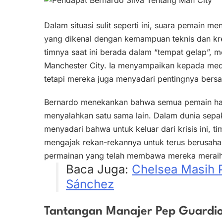
Dalam situasi sulit seperti ini, suara pemain m
yang dikenal dengan kemampuan teknis dan kre
timnya saat ini berada dalam “tempat gelap”, m
Manchester City.​ Ia menyampaikan kepada med
tetapi mereka juga menyadari pentingnya bersatu
Bernardo menekankan bahwa semua pemain har
menyalahkan satu sama lain. Dalam dunia sepak
menyadari bahwa untuk keluar dari krisis ini, t
mengajak rekan-rekannya untuk terus berusah
permainan yang telah membawa mereka meraih
Baca Juga:
Chelsea Masih 
Sánchez
Tantangan Manajer Pep Guardio