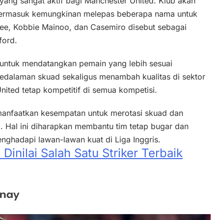
 yang sangat aktif bagi Manchester United. Klub akan
termasuk kemungkinan melepas beberapa nama untuk
ee, Kobbie Mainoo, dan Casemiro disebut sebagai
ford.
ntuk mendatangkan pemain yang lebih sesuai
edalaman skuad sekaligus menambah kualitas di sektor
United tetap kompetitif di semua kompetisi.
anfaatkan kesempatan untuk merotasi skuad dan
. Hal ini diharapkan membantu tim tetap bugar dan
nghadapi lawan-lawan kuat di Liga Inggris.
inilai Salah Satu Striker Terbaik
inay