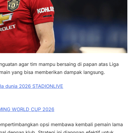
nguatan agar tim mampu bersaing di papan atas Liga
pemain yang bisa memberikan dampak langsung.
 mempertimbangkan opsi membawa kembali pemain lama
l dengan klub. Strategi ini dianggap efektif untuk