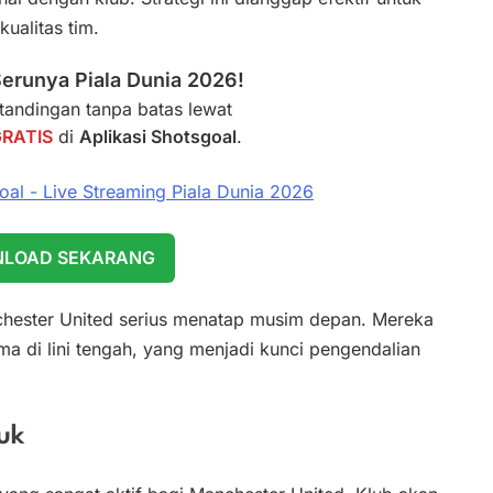
ualitas tim.
erunya Piala Dunia 2026!
andingan tanpa batas lewat
GRATIS
di
Aplikasi Shotsgoal
.
LOAD SEKARANG
chester United serius menatap musim depan. Mereka
a di lini tengah, yang menjadi kunci pengendalian
uk