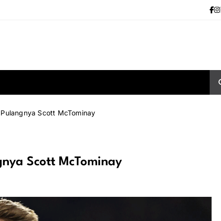
k Pulangnya Scott McTominay
gnya Scott McTominay