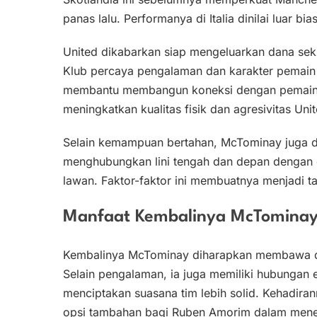
panas lalu. Performanya di Italia dinilai luar b
United dikabarkan siap mengeluarkan dana se
Klub percaya pengalaman dan karakter pemain in
membantu membangun koneksi dengan pemain m
meningkatkan kualitas fisik dan agresivitas Uni
Selain kemampuan bertahan, McTominay juga di
menghubungkan lini tengah dan depan dengan 
lawan. Faktor-faktor ini membuatnya menjadi tar
Manfaat Kembalinya McTomina
Kembalinya McTominay diharapkan membawa da
Selain pengalaman, ia juga memiliki hubungan
menciptakan suasana tim lebih solid. Kehadira
opsi tambahan bagi Ruben Amorim dalam menen