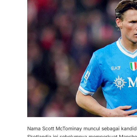
Nama Scott McTominay muncul sebagai kandida
Skotlandia ini sebelumnya memperkuat Manche