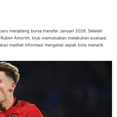
aru menjelang bursa transfer Januari 2026. Setelah
an Ruben Amorim, klub memutuskan melakukan evaluasi
kan melihat informasi mengenai sepak bola menarik