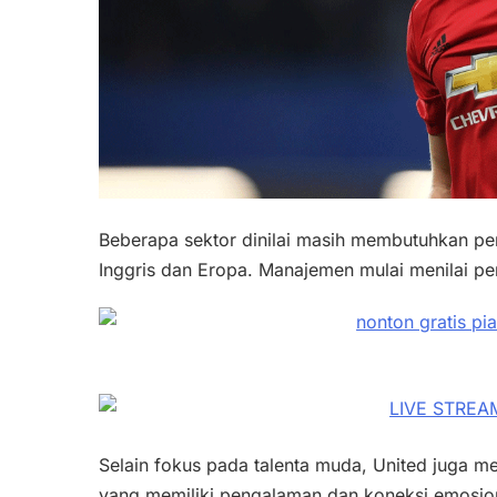
Beberapa sektor dinilai masih membutuhkan pe
Inggris dan Eropa. Manajemen mulai menilai 
Selain fokus pada talenta muda, United juga
yang memiliki pengalaman dan koneksi emosiona