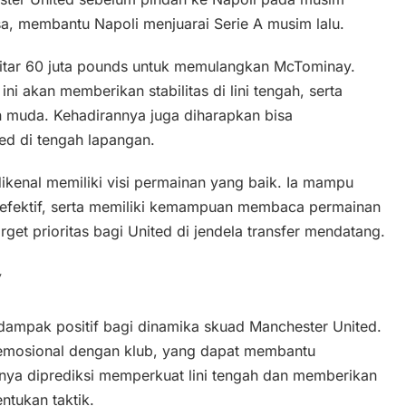
iasa, membantu Napoli menjuarai Serie A musim lalu.
kitar 60 juta pounds untuk memulangkan McTominay.
i akan memberikan stabilitas di lini tengah, serta
uda. Kehadirannya juga diharapkan bisa
ted di tengah lapangan.
kenal memiliki visi permainan yang baik. Ia mampu
efektif, serta memiliki kemampuan membaca permainan
get prioritas bagi United di jendela transfer mendatang.
y
mpak positif bagi dinamika skuad Manchester United.
 emosional dengan klub, yang dapat membantu
nnya diprediksi memperkuat lini tengah dan memberikan
tukan taktik.