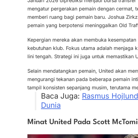
Januari 2026 diprediksi menjadi bursa transfer
mengatur pergerakan pemain dengan cermat, 
memberi ruang bagi pemain baru. Joshua Zirkz
pemain yang berpotensi meninggalkan Old Traf
Kepergian mereka akan membuka kesempatan u
kebutuhan klub. Fokus utama adalah menjaga k
lini tengah. Strategi ini juga untuk memastikan 
Selain mendatangkan pemain, United akan mem
mengurangi tekanan pada beberapa pemain inti
tampil konsisten sepanjang musim, terutama me
Baca Juga:
Rasmus Hojlund D
Dunia
Minat United Pada Scott McTom