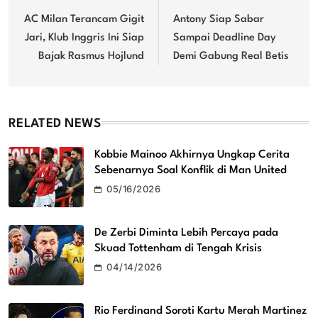
navigation
AC Milan Terancam Gigit
Antony Siap Sabar
Jari, Klub Inggris Ini Siap
Sampai Deadline Day
Bajak Rasmus Hojlund
Demi Gabung Real Betis
RELATED NEWS
Kobbie Mainoo Akhirnya Ungkap Cerita
Sebenarnya Soal Konflik di Man United
05/16/2026
De Zerbi Diminta Lebih Percaya pada
Skuad Tottenham di Tengah Krisis
04/14/2026
Rio Ferdinand Soroti Kartu Merah Martinez