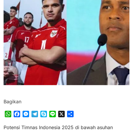
Bagikan
WhatsApp
Facebook
Messenger
Telegram
Skype
Line
X
Share
Potensi Timnas Indonesia 2025 di bawah asuhan