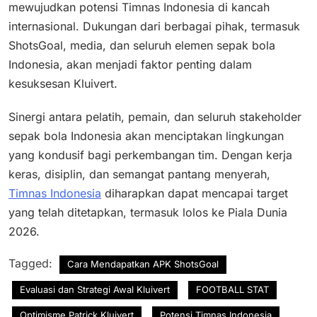
mewujudkan potensi Timnas Indonesia di kancah
internasional. Dukungan dari berbagai pihak, termasuk
ShotsGoal, media, dan seluruh elemen sepak bola
Indonesia, akan menjadi faktor penting dalam
kesuksesan Kluivert.
Sinergi antara pelatih, pemain, dan seluruh stakeholder
sepak bola Indonesia akan menciptakan lingkungan
yang kondusif bagi perkembangan tim. Dengan kerja
keras, disiplin, dan semangat pantang menyerah,
Timnas Indonesia
diharapkan dapat mencapai target
yang telah ditetapkan, termasuk lolos ke Piala Dunia
2026.
Tagged:
Cara Mendapatkan APK ShotsGoal
Evaluasi dan Strategi Awal Kluivert
FOOTBALL STAT
Optimisme Patrick Kluivert
Potensi Timnas Indonesia