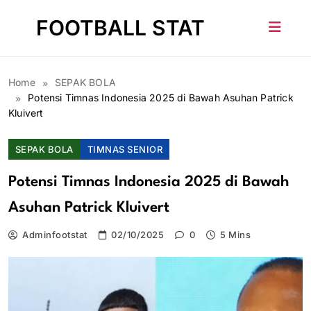
Skip
FOOTBALL STAT
to
content
Home
SEPAK BOLA
Potensi Timnas Indonesia 2025 di Bawah Asuhan Patrick
Kluivert
SEPAK BOLA
TIMNAS SENIOR
Potensi Timnas Indonesia 2025 di Bawah
Asuhan Patrick Kluivert
Adminfootstat
02/10/2025
0
5 Mins