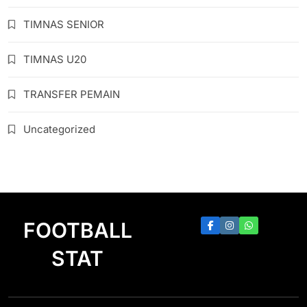
TIMNAS SENIOR
TIMNAS U20
TRANSFER PEMAIN
Uncategorized
FOOTBALL
STAT