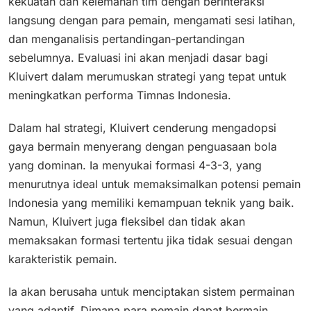
kekuatan dan kelemahan tim dengan berinteraksi
langsung dengan para pemain, mengamati sesi latihan,
dan menganalisis pertandingan-pertandingan
sebelumnya. ​Evaluasi ini akan menjadi dasar bagi
Kluivert dalam merumuskan strategi yang tepat untuk
meningkatkan performa Timnas Indonesia.​
Dalam hal strategi, Kluivert cenderung mengadopsi
gaya bermain menyerang dengan penguasaan bola
yang dominan. Ia menyukai formasi 4-3-3, yang
menurutnya ideal untuk memaksimalkan potensi pemain
Indonesia yang memiliki kemampuan teknik yang baik.
Namun, Kluivert juga fleksibel dan tidak akan
memaksakan formasi tertentu jika tidak sesuai dengan
karakteristik pemain.
Ia akan berusaha untuk menciptakan sistem permainan
yang adaptif. Dimana para pemain dapat bermain