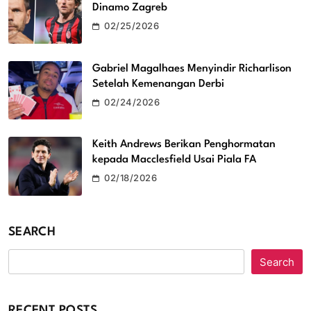
Dinamo Zagreb
02/25/2026
Gabriel Magalhaes Menyindir Richarlison
Setelah Kemenangan Derbi
02/24/2026
Keith Andrews Berikan Penghormatan
kepada Macclesfield Usai Piala FA
02/18/2026
SEARCH
Search
RECENT POSTS