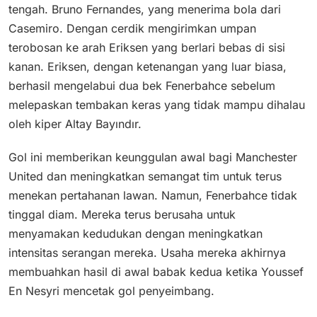
tengah. Bruno Fernandes, yang menerima bola dari
Casemiro. Dengan cerdik mengirimkan umpan
terobosan ke arah Eriksen yang berlari bebas di sisi
kanan. Eriksen, dengan ketenangan yang luar biasa,
berhasil mengelabui dua bek Fenerbahce sebelum
melepaskan tembakan keras yang tidak mampu dihalau
oleh kiper Altay Bayındır.
Gol ini memberikan keunggulan awal bagi Manchester
United dan meningkatkan semangat tim untuk terus
menekan pertahanan lawan. Namun, Fenerbahce tidak
tinggal diam. Mereka terus berusaha untuk
menyamakan kedudukan dengan meningkatkan
intensitas serangan mereka. Usaha mereka akhirnya
membuahkan hasil di awal babak kedua ketika Youssef
En Nesyri mencetak gol penyeimbang.