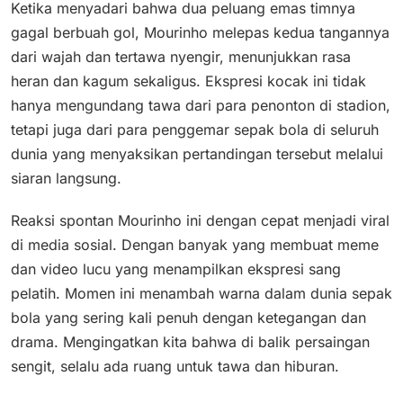
Ketika menyadari bahwa dua peluang emas timnya
gagal berbuah gol, Mourinho melepas kedua tangannya
dari wajah dan tertawa nyengir, menunjukkan rasa
heran dan kagum sekaligus. Ekspresi kocak ini tidak
hanya mengundang tawa dari para penonton di stadion,
tetapi juga dari para penggemar sepak bola di seluruh
dunia yang menyaksikan pertandingan tersebut melalui
siaran langsung.
Reaksi spontan Mourinho ini dengan cepat menjadi viral
di media sosial. Dengan banyak yang membuat meme
dan video lucu yang menampilkan ekspresi sang
pelatih. Momen ini menambah warna dalam dunia sepak
bola yang sering kali penuh dengan ketegangan dan
drama. Mengingatkan kita bahwa di balik persaingan
sengit, selalu ada ruang untuk tawa dan hiburan.