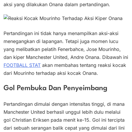
aksi yang dilakukan Onana dalam pertandingan.
Pertandingan ini tidak hanya menampilkan aksi-aksi
menegangkan di lapangan. Tetapi juga momen lucu
yang melibatkan pelatih Fenerbahce, Jose Mourinho,
dan kiper Manchester United, Andre Onana. Dibawah ini
FOOTBALL STAT
akan membahas tentang reaksi kocak
dari Mourinho terhadap aksi kocak Onana.
Gol Pembuka Dan Penyeimbang
Pertandingan dimulai dengan intensitas tinggi, di mana
Manchester United berhasil unggul lebih dulu melalui
gol Christian Eriksen pada menit ke-15. Gol ini tercipta
dari sebuah serangan balik cepat yang dimulai dari lini