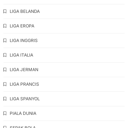
LIGA BELANDA
LIGA EROPA
LIGA INGGRIS
LIGA ITALIA
LIGA JERMAN
LIGA PRANCIS
LIGA SPANYOL
PIALA DUNIA
SEPAK BOLA