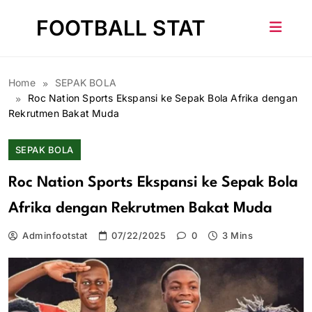
Skip
FOOTBALL STAT
to
content
Home
SEPAK BOLA
Roc Nation Sports Ekspansi ke Sepak Bola Afrika dengan
Rekrutmen Bakat Muda
SEPAK BOLA
Roc Nation Sports Ekspansi ke Sepak Bola
Afrika dengan Rekrutmen Bakat Muda
Adminfootstat
07/22/2025
0
3 Mins