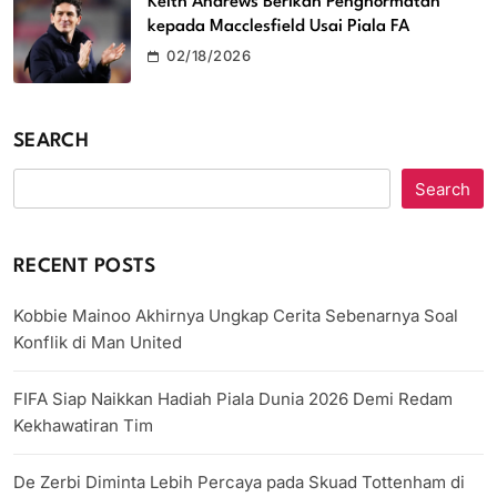
Keith Andrews Berikan Penghormatan
kepada Macclesfield Usai Piala FA
02/18/2026
SEARCH
Search
RECENT POSTS
Kobbie Mainoo Akhirnya Ungkap Cerita Sebenarnya Soal
Konflik di Man United
FIFA Siap Naikkan Hadiah Piala Dunia 2026 Demi Redam
Kekhawatiran Tim
De Zerbi Diminta Lebih Percaya pada Skuad Tottenham di