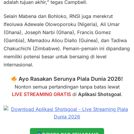
adalah tujuan akhir,” tegas Campbell.
Selain Mabena dan Bohloko, RNSI juga merekrut
Ifeoluwa Adewale Olowoporoku (Nigeria), Ali Umar
(Ghana), Joseph Narbi (Ghana), Francis Gomez
(Gambia), Mamadou Aliou Diallo (Guinea), dan Tadiwa
Chakuchichi (Zimbabwe). Pemain-pemain ini dipandang
memiliki potensi besar untuk bersaing di level
internasional.
Ayo Rasakan Serunya Piala Dunia 2026!
Nonton semua pertandingan tanpa batas lewat
LIVE STREAMING GRATIS
di
Aplikasi Shotsgoal
.