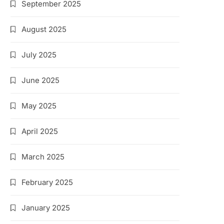
September 2025
August 2025
July 2025
June 2025
May 2025
April 2025
March 2025
February 2025
January 2025