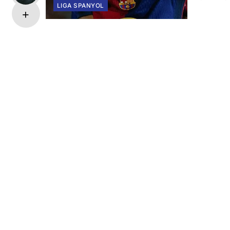
LIGA SPANYOL