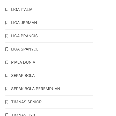
LIGA ITALIA
LIGA JERMAN
LIGA PRANCIS
LIGA SPANYOL
PIALA DUNIA
SEPAK BOLA
SEPAK BOLA PEREMPUAN
TIMNAS SENIOR
TIMNAS U20