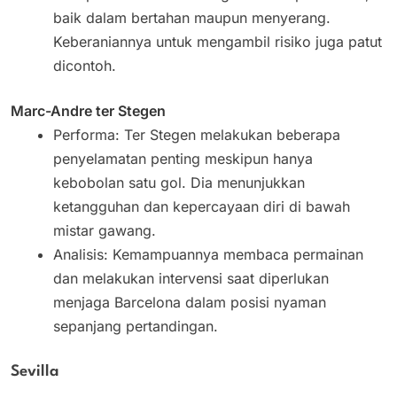
baik dalam bertahan maupun menyerang.
Keberaniannya untuk mengambil risiko juga patut
dicontoh.
Marc-Andre ter Stegen
Performa: Ter Stegen melakukan beberapa
penyelamatan penting meskipun hanya
kebobolan satu gol. Dia menunjukkan
ketangguhan dan kepercayaan diri di bawah
mistar gawang.
Analisis: Kemampuannya membaca permainan
dan melakukan intervensi saat diperlukan
menjaga Barcelona dalam posisi nyaman
sepanjang pertandingan.
Sevilla