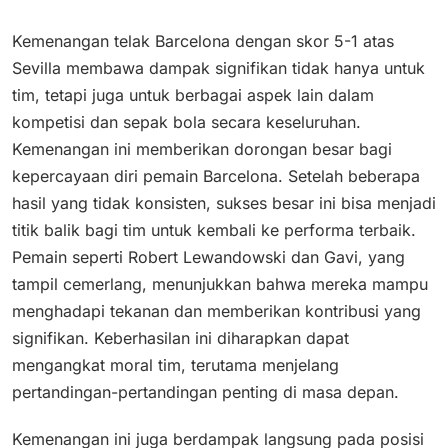
Kemenangan telak Barcelona dengan skor 5-1 atas
Sevilla membawa dampak signifikan tidak hanya untuk
tim, tetapi juga untuk berbagai aspek lain dalam
kompetisi dan sepak bola secara keseluruhan.
Kemenangan ini memberikan dorongan besar bagi
kepercayaan diri pemain Barcelona. Setelah beberapa
hasil yang tidak konsisten, sukses besar ini bisa menjadi
titik balik bagi tim untuk kembali ke performa terbaik.
Pemain seperti Robert Lewandowski dan Gavi, yang
tampil cemerlang, menunjukkan bahwa mereka mampu
menghadapi tekanan dan memberikan kontribusi yang
signifikan. Keberhasilan ini diharapkan dapat
mengangkat moral tim, terutama menjelang
pertandingan-pertandingan penting di masa depan.
Kemenangan ini juga berdampak langsung pada posisi