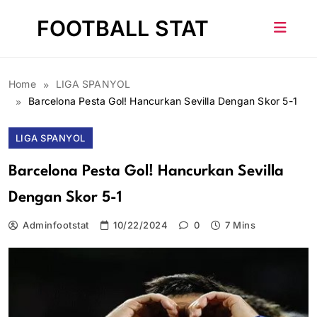
Skip
FOOTBALL STAT
to
content
Home
LIGA SPANYOL
Barcelona Pesta Gol! Hancurkan Sevilla Dengan Skor 5-1
LIGA SPANYOL
Barcelona Pesta Gol! Hancurkan Sevilla
Dengan Skor 5-1
Adminfootstat
10/22/2024
0
7 Mins