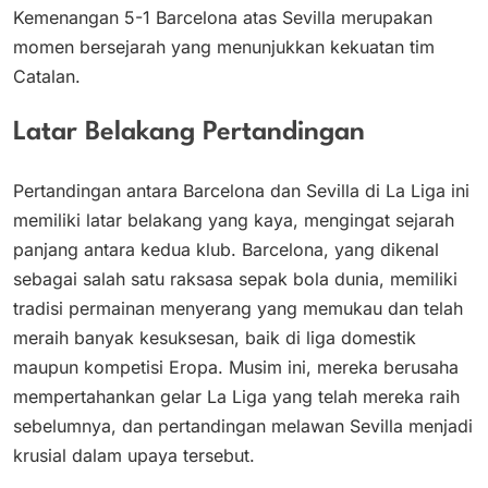
Kemenangan 5-1 Barcelona atas Sevilla merupakan
momen bersejarah yang menunjukkan kekuatan tim
Catalan.
Latar Belakang Pertandingan
Pertandingan antara Barcelona dan Sevilla di La Liga ini
memiliki latar belakang yang kaya, mengingat sejarah
panjang antara kedua klub. Barcelona, yang dikenal
sebagai salah satu raksasa sepak bola dunia, memiliki
tradisi permainan menyerang yang memukau dan telah
meraih banyak kesuksesan, baik di liga domestik
maupun kompetisi Eropa. Musim ini, mereka berusaha
mempertahankan gelar La Liga yang telah mereka raih
sebelumnya, dan pertandingan melawan Sevilla menjadi
krusial dalam upaya tersebut.