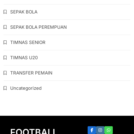
SEPAK BOLA
SEPAK BOLA PEREMPUAN
TIMNAS SENIOR
TIMNAS U20
TRANSFER PEMAIN
Uncategorized
FOOTBALL