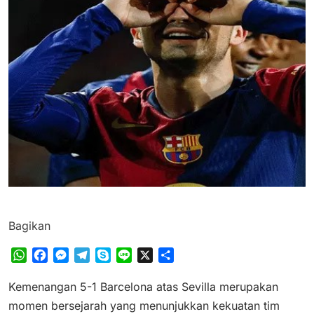
Bagikan
WhatsApp
Facebook
Messenger
Telegram
Skype
Line
X
Share
Kemenangan 5-1 Barcelona atas Sevilla merupakan
momen bersejarah yang menunjukkan kekuatan tim