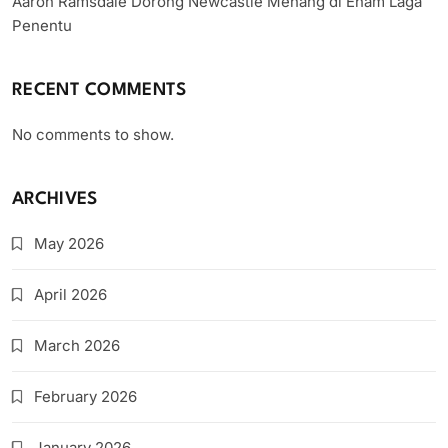
Aaron Ramsdale Dorong Newcastle Menang di Enam Laga
Penentu
RECENT COMMENTS
No comments to show.
ARCHIVES
May 2026
April 2026
March 2026
February 2026
January 2026