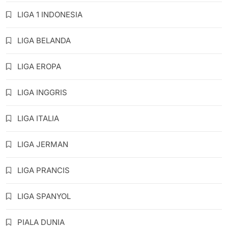
LIGA 1 INDONESIA
LIGA BELANDA
LIGA EROPA
LIGA INGGRIS
LIGA ITALIA
LIGA JERMAN
LIGA PRANCIS
LIGA SPANYOL
PIALA DUNIA