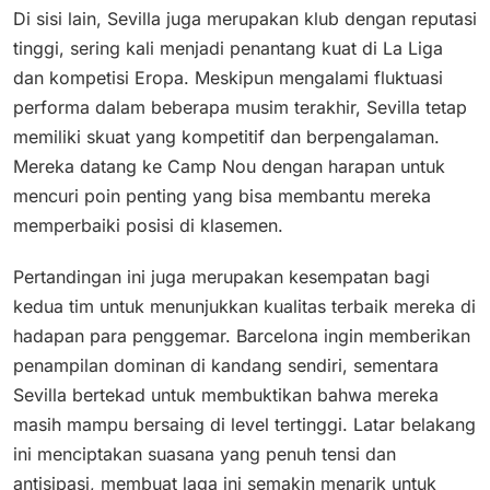
Di sisi lain, Sevilla juga merupakan klub dengan reputasi
tinggi, sering kali menjadi penantang kuat di La Liga
dan kompetisi Eropa. Meskipun mengalami fluktuasi
performa dalam beberapa musim terakhir, Sevilla tetap
memiliki skuat yang kompetitif dan berpengalaman.
Mereka datang ke Camp Nou dengan harapan untuk
mencuri poin penting yang bisa membantu mereka
memperbaiki posisi di klasemen.
Pertandingan ini juga merupakan kesempatan bagi
kedua tim untuk menunjukkan kualitas terbaik mereka di
hadapan para penggemar. Barcelona ingin memberikan
penampilan dominan di kandang sendiri, sementara
Sevilla bertekad untuk membuktikan bahwa mereka
masih mampu bersaing di level tertinggi. Latar belakang
ini menciptakan suasana yang penuh tensi dan
antisipasi, membuat laga ini semakin menarik untuk