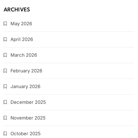
ARCHIVES
May 2026
April 2026
March 2026
February 2026
January 2026
December 2025
November 2025
October 2025