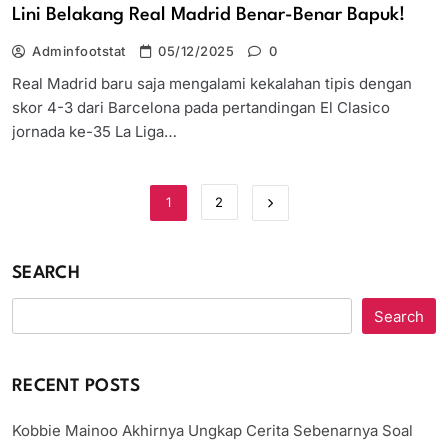
Lini Belakang Real Madrid Benar-Benar Bapuk!
Adminfootstat
05/12/2025
0
Real Madrid baru saja mengalami kekalahan tipis dengan
skor 4-3 dari Barcelona pada pertandingan El Clasico
jornada ke-35 La Liga…
1
2
SEARCH
Search
RECENT POSTS
Kobbie Mainoo Akhirnya Ungkap Cerita Sebenarnya Soal