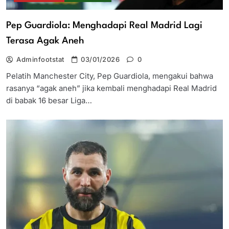
Pep Guardiola: Menghadapi Real Madrid Lagi
Terasa Agak Aneh
Adminfootstat
03/01/2026
0
Pelatih Manchester City, Pep Guardiola, mengakui bahwa
rasanya “agak aneh” jika kembali menghadapi Real Madrid
di babak 16 besar Liga…