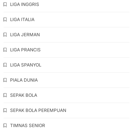
LIGA INGGRIS
LIGA ITALIA
LIGA JERMAN
LIGA PRANCIS
LIGA SPANYOL
PIALA DUNIA
SEPAK BOLA
SEPAK BOLA PEREMPUAN
TIMNAS SENIOR