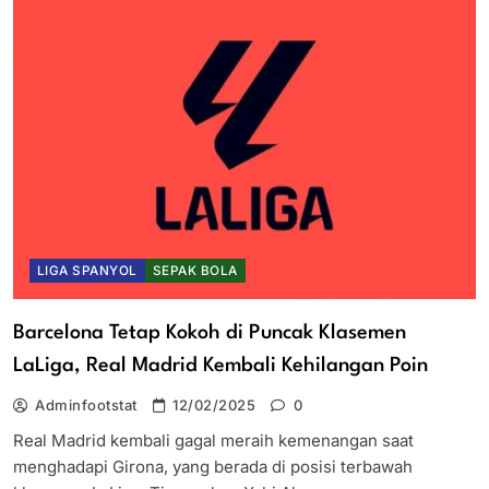
LIGA SPANYOL
SEPAK BOLA
Barcelona Tetap Kokoh di Puncak Klasemen
LaLiga, Real Madrid Kembali Kehilangan Poin
Adminfootstat
12/02/2025
0
Real Madrid kembali gagal meraih kemenangan saat
menghadapi Girona, yang berada di posisi terbawah