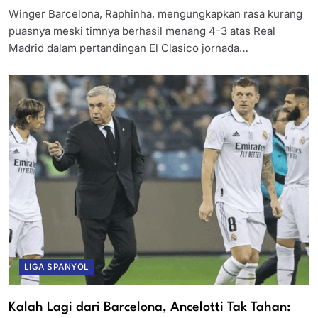
Winger Barcelona, Raphinha, mengungkapkan rasa kurang
puasnya meski timnya berhasil menang 4-3 atas Real
Madrid dalam pertandingan El Clasico jornada…
LIGA SPANYOL
Kalah Lagi dari Barcelona, Ancelotti Tak Tahan: