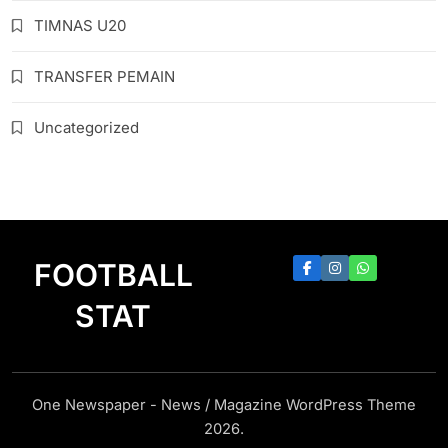
TIMNAS U20
TRANSFER PEMAIN
Uncategorized
FOOTBALL
STAT
One Newspaper - News / Magazine WordPress Theme
2026.