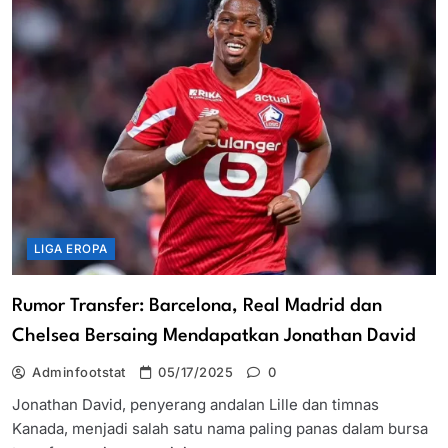
LIGA EROPA
Rumor Transfer: Barcelona, Real Madrid dan
Chelsea Bersaing Mendapatkan Jonathan David
Adminfootstat
05/17/2025
0
Jonathan David, penyerang andalan Lille dan timnas
Kanada, menjadi salah satu nama paling panas dalam bursa