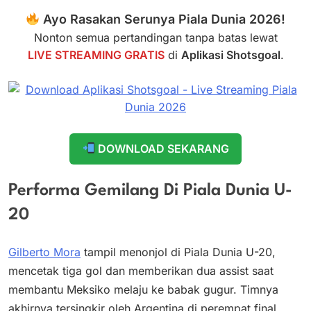
Ayo Rasakan Serunya Piala Dunia 2026!
Nonton semua pertandingan tanpa batas lewat
LIVE STREAMING GRATIS
di
Aplikasi Shotsgoal
.
DOWNLOAD SEKARANG
Performa Gemilang Di Piala Dunia U-
20
Gilberto Mora
tampil menonjol di Piala Dunia U-20,
mencetak tiga gol dan memberikan dua assist saat
membantu Meksiko melaju ke babak gugur. Timnya
akhirnya tersingkir oleh Argentina di perempat final,