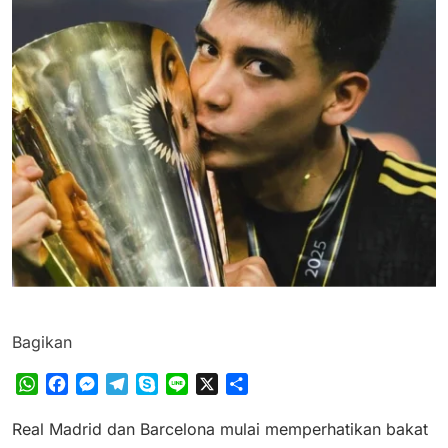
Bagikan
WhatsApp
Facebook
Messenger
Telegram
Skype
Line
X
Share
Real Madrid dan Barcelona mulai memperhatikan bakat