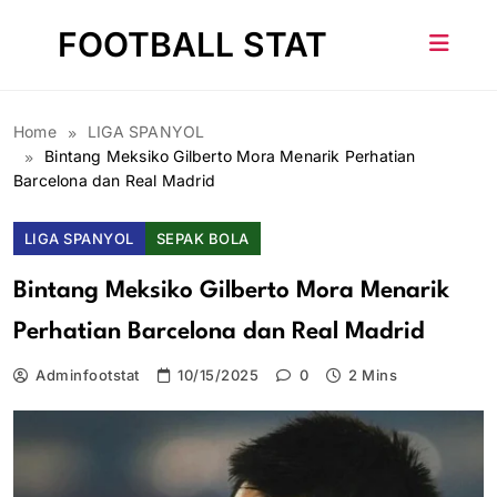
Skip
FOOTBALL STAT
to
content
Home
LIGA SPANYOL
Bintang Meksiko Gilberto Mora Menarik Perhatian
Barcelona dan Real Madrid
LIGA SPANYOL
SEPAK BOLA
Bintang Meksiko Gilberto Mora Menarik
Perhatian Barcelona dan Real Madrid
Adminfootstat
10/15/2025
0
2 Mins