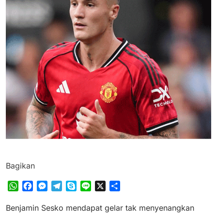
Bagikan
WhatsApp
Facebook
Messenger
Telegram
Skype
Line
X
Share
Benjamin Sesko mendapat gelar tak menyenangkan