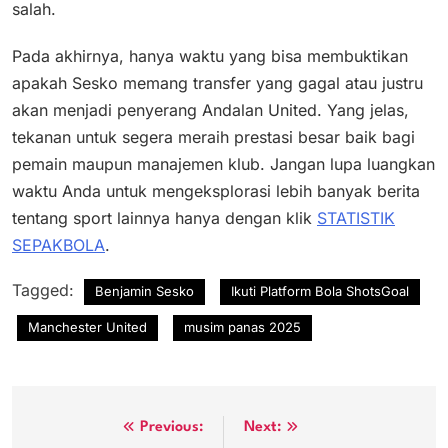
salah.
Pada akhirnya, hanya waktu yang bisa membuktikan
apakah Sesko memang transfer yang gagal atau justru
akan menjadi penyerang Andalan United. Yang jelas,
tekanan untuk segera meraih prestasi besar baik bagi
pemain maupun manajemen klub.
Jangan lupa luangkan
waktu Anda untuk mengeksplorasi lebih banyak berita
tentang sport lainnya hanya dengan klik
STATISTIK
SEPAKBOLA
.
Tagged:
Benjamin Sesko
Ikuti Platform Bola ShotsGoal
Manchester United
musim panas 2025
Post
Previous:
Next: