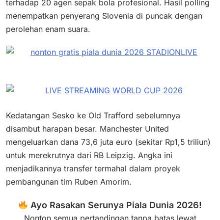
terhadap 20 agen sepak bola profesional. Hasil polling
menempatkan penyerang Slovenia di puncak dengan
perolehan enam suara.
Kedatangan Sesko ke Old Trafford sebelumnya
disambut harapan besar. Manchester United
mengeluarkan dana 73,6 juta euro (sekitar Rp1,5 triliun)
untuk merekrutnya dari RB Leipzig. Angka ini
menjadikannya transfer termahal dalam proyek
pembangunan tim Ruben Amorim.
Ayo Rasakan Serunya Piala Dunia 2026!
Nonton semua pertandingan tanpa batas lewat