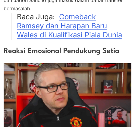
dan Jadon Sancho juga masuk dalam daftar transfer
bermasalah.
Baca Juga:
Comeback
Ramsey dan Harapan Baru
Wales di Kualifikasi Piala Dunia
Reaksi Emosional Pendukung Setia