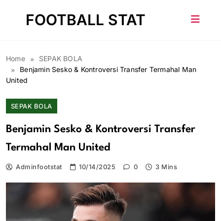
Skip
FOOTBALL STAT
to
content
Home
SEPAK BOLA
Benjamin Sesko & Kontroversi Transfer Termahal Man
United
SEPAK BOLA
Benjamin Sesko & Kontroversi Transfer
Termahal Man United
Adminfootstat
10/14/2025
0
3 Mins