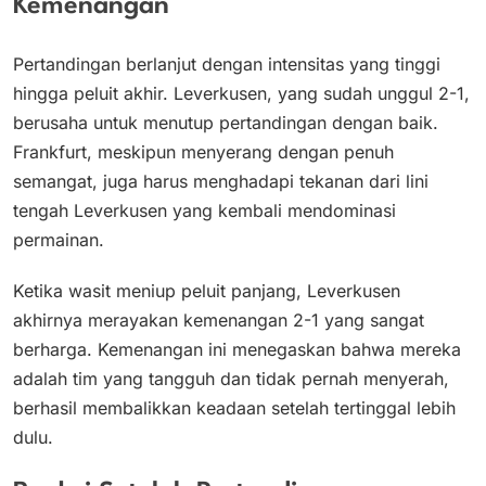
Kemenangan
Pertandingan berlanjut dengan intensitas yang tinggi
hingga peluit akhir. Leverkusen, yang sudah unggul 2-1,
berusaha untuk menutup pertandingan dengan baik.
Frankfurt, meskipun menyerang dengan penuh
semangat, juga harus menghadapi tekanan dari lini
tengah Leverkusen yang kembali mendominasi
permainan.
Ketika wasit meniup peluit panjang, Leverkusen
akhirnya merayakan kemenangan 2-1 yang sangat
berharga. ​Kemenangan ini menegaskan bahwa mereka
adalah tim yang tangguh dan tidak pernah menyerah,
berhasil membalikkan keadaan setelah tertinggal lebih
dulu.​