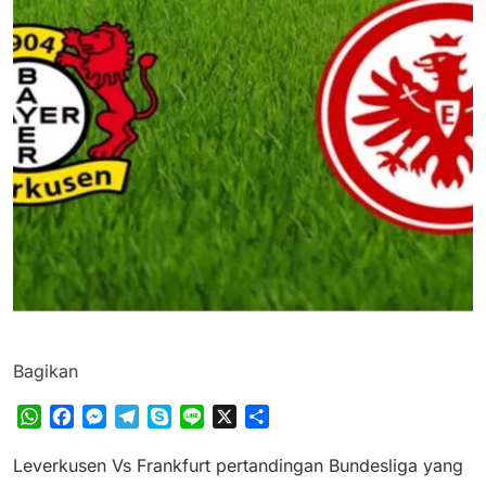
Bagikan
WhatsApp
Facebook
Messenger
Telegram
Skype
Line
X
Share
Leverkusen Vs Frankfurt pertandingan Bundesliga yang