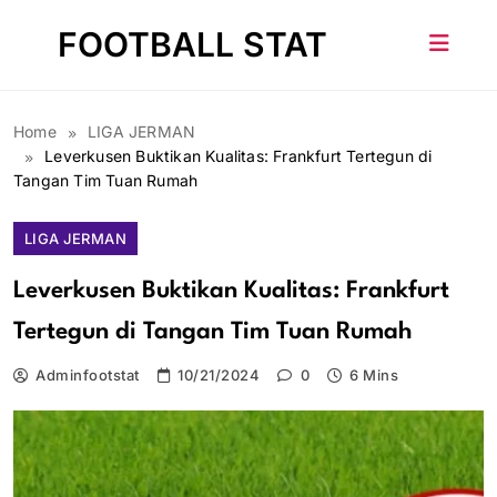
Skip
FOOTBALL STAT
to
content
Home
LIGA JERMAN
Leverkusen Buktikan Kualitas: Frankfurt Tertegun di
Tangan Tim Tuan Rumah
LIGA JERMAN
Leverkusen Buktikan Kualitas: Frankfurt
Tertegun di Tangan Tim Tuan Rumah
Adminfootstat
10/21/2024
0
6 Mins