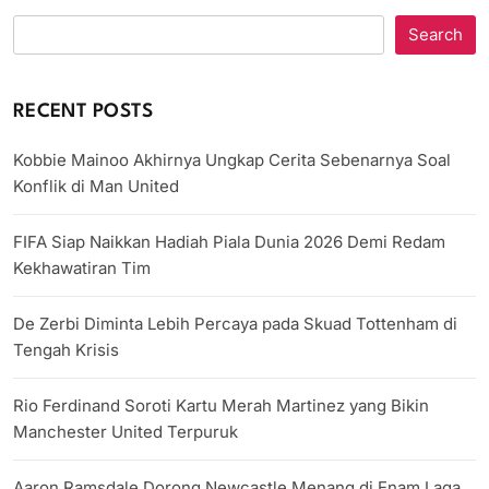
Search
RECENT POSTS
Kobbie Mainoo Akhirnya Ungkap Cerita Sebenarnya Soal
Konflik di Man United
FIFA Siap Naikkan Hadiah Piala Dunia 2026 Demi Redam
Kekhawatiran Tim
De Zerbi Diminta Lebih Percaya pada Skuad Tottenham di
Tengah Krisis
Rio Ferdinand Soroti Kartu Merah Martinez yang Bikin
Manchester United Terpuruk
Aaron Ramsdale Dorong Newcastle Menang di Enam Laga